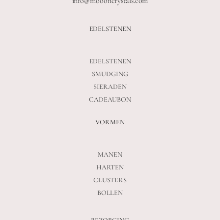
info@moooncrystals.com
EDELSTENEN
EDELSTENEN
SMUDGING
SIERADEN
CADEAUBON
VORMEN
MANEN
HARTEN
CLUSTERS
BOLLEN