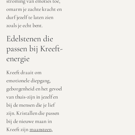
stroming van emoties toe,
omarm je zachte kracht en
durf jezelf te laten zien
zoals je echt bent.
Edelstenen die
passen bij Kreeft-
energie
Kreeft draait om
emotionele diepgang,
geborgenheid en het gevoel
van thuis-zijn in jezelf en
bij de mensen die je lief
zijn. Kristallen die passen
bij de nieuwe maan in
Kreeft zijn
maansteen
,