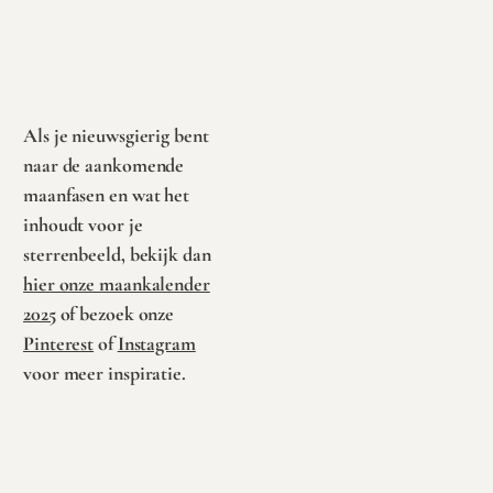
Toevoegen
aan
winkelwagen
Als je nieuwsgierig bent
naar de aankomende
maanfasen en wat het
inhoudt voor je
sterrenbeeld, bekijk dan
hier onze maankalender
2025
of bezoek onze
Pinterest
of
Instagram
voor meer inspiratie.