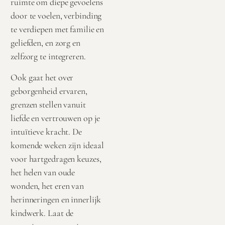
ruimte om diepe gevoelens
door te voelen, verbinding
te verdiepen met familie en
geliefden, en zorg en
zelfzorg te integreren.
Ook gaat het over
geborgenheid ervaren,
grenzen stellen vanuit
liefde en vertrouwen op je
intuïtieve kracht. De
komende weken zijn ideaal
voor hartgedragen keuzes,
het helen van oude
wonden, het eren van
herinneringen en innerlijk
kindwerk. Laat de