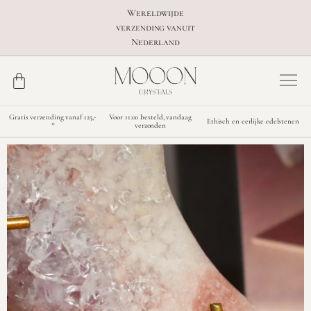
Wereldwijde
verzending vanuit
Nederland
Gratis verzending vanaf 125,-
Voor 11:00 besteld, vandaag
Ethisch en eerlijke edelstenen
*
verzonden