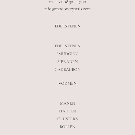
ma - vr 08.30 - 17.00
info@moooncrystals.com
EDELSTENEN
EDELSTENEN
SMUDGING
SIERADEN
CADEAUBON
VORMEN
MANEN
HARTEN
CLUSTERS
BOLLEN