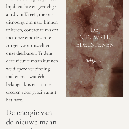
bij de zachte en gevoelige
aard van Kreeft, die ons
uitnodigt om naar binnen
DE
te keren, contact te maken
NIEUWSTE
met onze emoties en te
EDELSTENEN
zorgen voor onszelf en
onze dierbaren. Tijdens
Bekijk hier
deze nieuwe maan kunnen
we diepere verbinding
maken met wat écht
belangrijk is en ruimte
creëren voor groei vanuit
het hart.
De energie van
de nieuwe maan