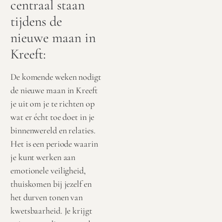
centraal staan
tijdens de
nieuwe maan in
Kreeft:
De komende weken nodigt
de nieuwe maan in Kreeft
je uit om je te richten op
wat er écht toe doet in je
binnenwereld en relaties.
Het is een periode waarin
je kunt werken aan
emotionele veiligheid,
thuiskomen bij jezelf en
het durven tonen van
kwetsbaarheid. Je krijgt