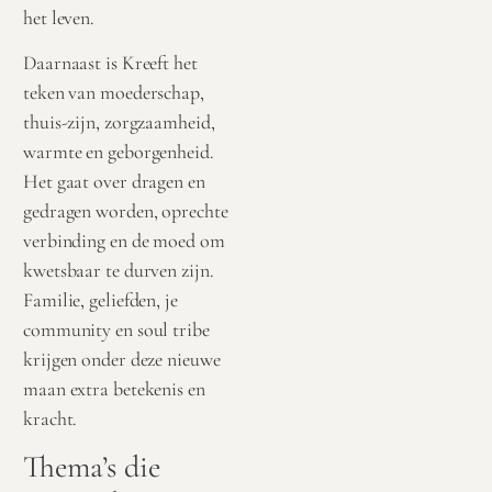
het leven.
Daarnaast is Kreeft het
teken van moederschap,
thuis-zijn, zorgzaamheid,
warmte en geborgenheid.
Het gaat over dragen en
gedragen worden, oprechte
verbinding en de moed om
kwetsbaar te durven zijn.
Familie, geliefden, je
community en soul tribe
krijgen onder deze nieuwe
maan extra betekenis en
kracht.
Thema’s die