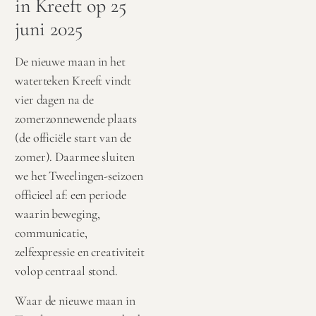
in Kreeft op 25
juni 2025
De nieuwe maan in het
waterteken Kreeft vindt
vier dagen na de
zomerzonnewende plaats
(de officiële start van de
zomer). Daarmee sluiten
we het Tweelingen-seizoen
officieel af: een periode
waarin beweging,
communicatie,
zelfexpressie en creativiteit
volop centraal stond.
Waar de
nieuwe maan in