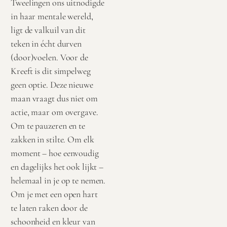
Tweelingen
ons uitnodigde
in haar mentale wereld,
ligt de valkuil van dit
teken in écht durven
(door)voelen. Voor de
Kreeft is dit simpelweg
geen optie. Deze nieuwe
maan vraagt dus niet om
actie, maar om overgave.
Om te pauzeren en te
zakken in stilte. Om elk
moment – hoe eenvoudig
en dagelijks het ook lijkt –
helemaal in je op te nemen.
Om je met een open hart
te laten raken door de
schoonheid en kleur van