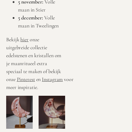
5 november:
Volle
maan in Stier
5 december:
Volle
maan in Tweelingen
Bekijk
hier
onze
uitgebreide collectie
edelstenen en kristallen
om
je maanritueel extra
speciaal te maken of bekijk
onze
Pinterest
en
Instagram
voor
meer inspiratie.