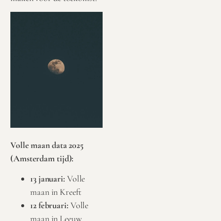
Volle maan data 2025
(Amsterdam tijd):
13 januari:
Volle
maan in Kreeft
12 februari:
Volle
maan in Leeuw