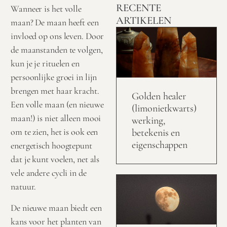
RECENTE
Wanneer is het volle
ARTIKELEN
maan? De maan heeft een
invloed op ons leven. Door
de maanstanden te volgen,
kun je je rituelen en
persoonlijke groei in lijn
brengen met haar kracht.
Golden healer
Een volle maan (en nieuwe
(limonietkwarts)
maan!) is niet alleen mooi
werking,
om te zien, het is ook een
betekenis en
eigenschappen
energetisch hoogtepunt
dat je kunt voelen, net als
vele andere cycli in de
natuur.
De nieuwe maan biedt een
kans voor het planten van