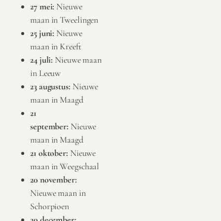
27 mei:
Nieuwe
maan in Tweelingen
25 juni:
Nieuwe
maan in Kreeft
24 juli:
Nieuwe maan
in Leeuw
23 augustus:
Nieuwe
maan in Maagd
21
september:
Nieuwe
maan in Maagd
21 oktober:
Nieuwe
maan in Weegschaal
20 november:
Nieuwe maan in
Schorpioen
20 december: