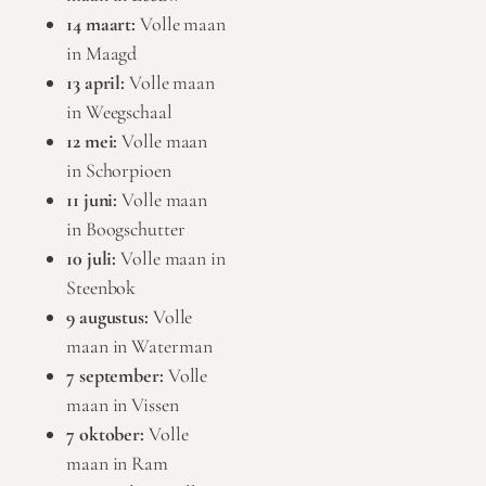
14 maart:
Volle maan
in Maagd
13 april:
Volle maan
in Weegschaal
12 mei:
Volle maan
in Schorpioen
11 juni:
Volle maan
in Boogschutter
10 juli:
Volle maan in
Steenbok
9 augustus:
Volle
maan in Waterman
7 september:
Volle
maan in Vissen
7 oktober:
Volle
maan in Ram