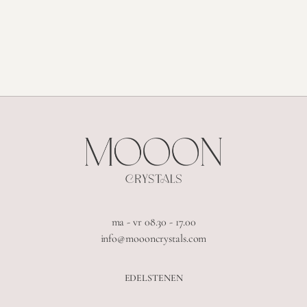
ma - vr 08.30 - 17.00
info@moooncrystals.com
EDELSTENEN