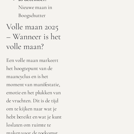
Nieuwe maan in
Boogschutter
Volle maan 2025
– Wanneer is het
volle maan?
Een volle maan markeert
het hoogtepunt van de
maancyclus en is het
moment van manifestatie,
emotie en het plukken van
de vruchten. Dit is de tijd
om te kijken naar wat je
hebt bereikt en wat je kunt
loslaten om ruimte te
maken voor de toekomst.