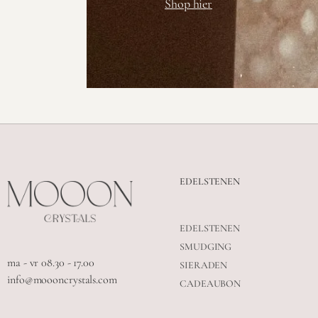
Shop hier
EDELSTENEN
EDELSTENEN
SMUDGING
ma - vr 08.30 - 17.00
SIERADEN
info@moooncrystals.com
CADEAUBON