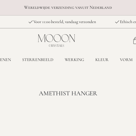
Wereldwijde verzending vanuit Nederland
Voor 11:00 besteld, vandaag verzonden
Ethisch e
TENEN
STERRENBEELD
WERKING
KLEUR
VORM
AMETHIST HANGER