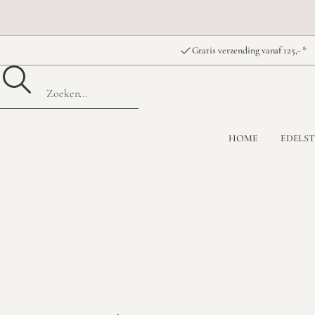
Gratis verzending vanaf 125,- *
HOME
EDELS