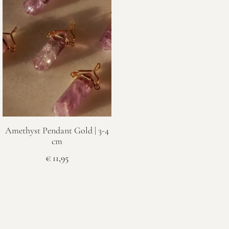
Amethyst Pendant Gold | 3-4
cm
€
11,95