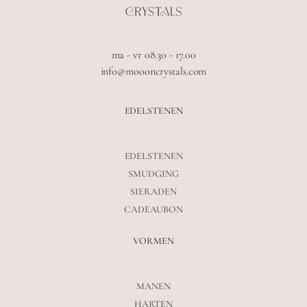
ma - vr 08.30 - 17.00
info@moooncrystals.com
EDELSTENEN
EDELSTENEN
SMUDGING
SIERADEN
CADEAUBON
VORMEN
MANEN
HARTEN