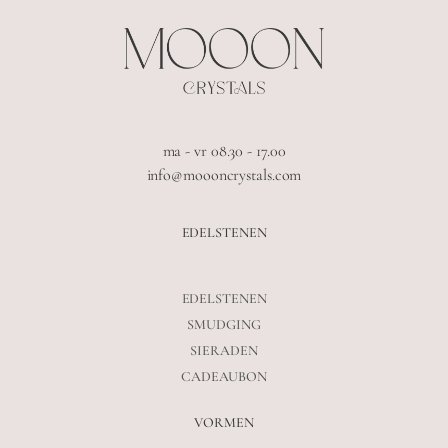
ma - vr 08.30 - 17.00
info@moooncrystals.com
EDELSTENEN
EDELSTENEN
SMUDGING
SIERADEN
CADEAUBON
VORMEN