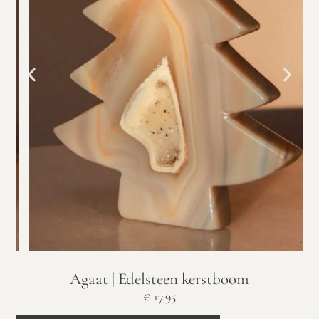
Agaat | Edelsteen kerstboom
€
17,95