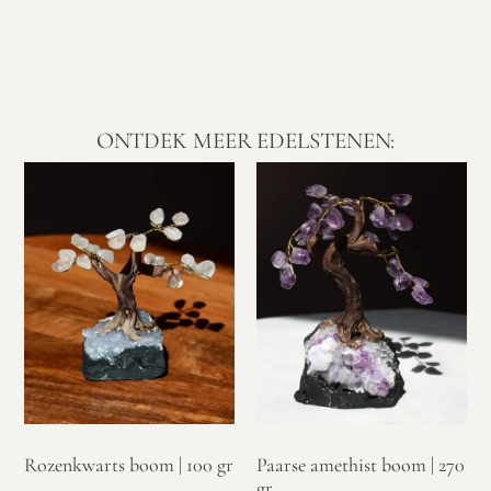
ONTDEK MEER EDELSTENEN:
Rozenkwarts boom | 100 gr
Paarse amethist boom | 270
gr