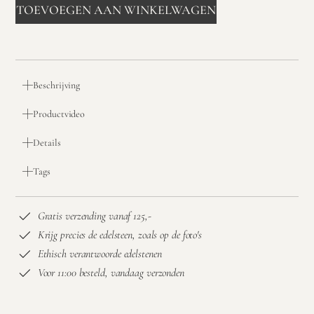
TOEVOEGEN AAN WINKELWAGEN
Beschrijving
Productvideo
Details
Tags
Gratis verzending vanaf 125,-
Krijg precies de edelsteen, zoals op de foto's
Ethisch verantwoorde edelstenen
Voor 11:00 besteld, vandaag verzonden