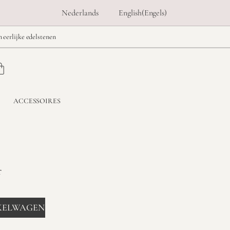
Nederlands
English
(
Engels
)
n eerlijke edelstenen
ACCESSOIRES
r
KELWAGEN