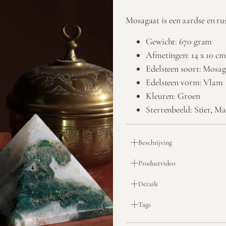
Mosagaat is een aardse en ru
Gewicht: 670 gram
Afmetingen: 14 x 10 cm
Edelsteen soort: Mosag
Edelsteen vorm: Vlam
Kleuren: Groen
Sterrenbeeld: Stier, M
Beschrijving
Productvideo
Details
Tags