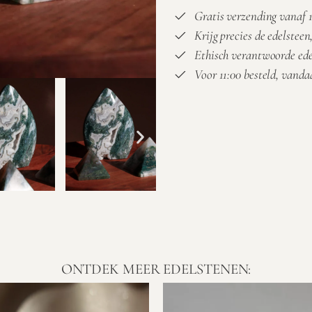
Gratis verzending vanaf 1
Krijg precies de edelsteen,
Ethisch verantwoorde ed
Voor 11:00 besteld, vand
ONTDEK MEER EDELSTENEN: