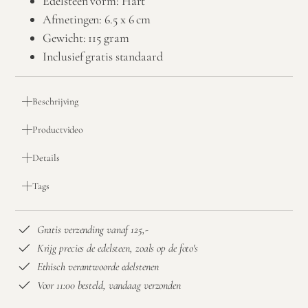
Edelsteen vorm: Hart
Afmetingen: 6.5 x 6 cm
Gewicht: 115 gram
Inclusief gratis standaard
Beschrijving
Productvideo
Details
Tags
Gratis verzending vanaf 125,-
Krijg precies de edelsteen, zoals op de foto's
Ethisch verantwoorde edelstenen
Voor 11:00 besteld, vandaag verzonden