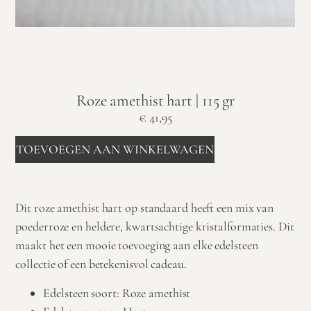
Roze amethist hart | 115 gr
€
41,95
TOEVOEGEN AAN WINKELWAGEN
Dit roze amethist hart op standaard heeft een mix van
poederroze en heldere, kwartsachtige kristalformaties. Dit
maakt het een mooie toevoeging aan elke edelsteen
collectie of een betekenisvol cadeau.
Edelsteen soort: Roze amethist