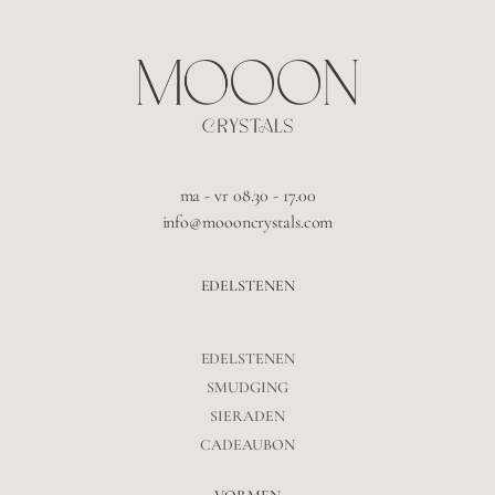
ma - vr 08.30 - 17.00
info@moooncrystals.com
EDELSTENEN
EDELSTENEN
SMUDGING
SIERADEN
CADEAUBON