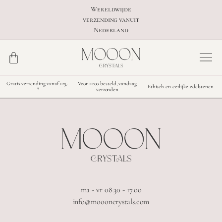
Wereldwijde
verzending vanuit
Nederland
Gratis verzending vanaf 125,-
Voor 11:00 besteld, vandaag
Ethisch en eerlijke edelstenen
*
verzonden
ma - vr 08.30 - 17.00
info@moooncrystals.com