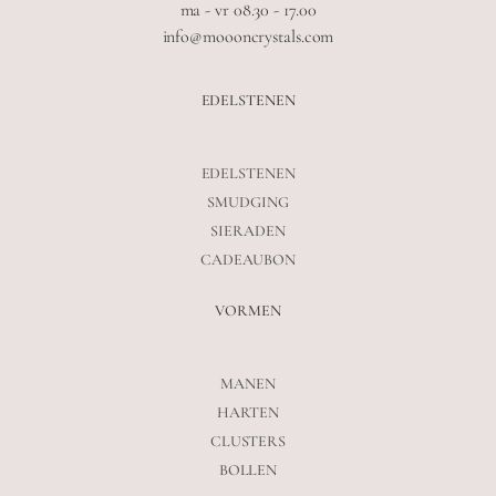
ma - vr 08.30 - 17.00
info@moooncrystals.com
EDELSTENEN
EDELSTENEN
SMUDGING
SIERADEN
CADEAUBON
VORMEN
MANEN
HARTEN
CLUSTERS
BOLLEN