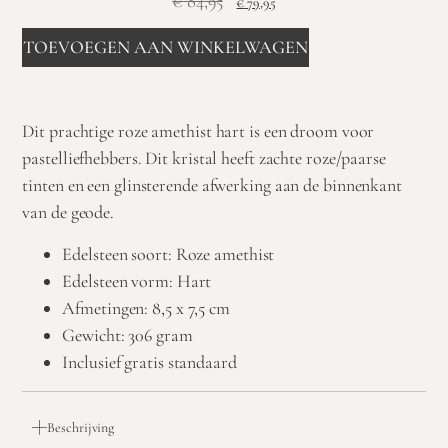
€
84,95
€
79,95
TOEVOEGEN AAN WINKELWAGEN
Dit prachtige roze amethist hart is een droom voor
pastelliefhebbers. Dit kristal heeft zachte roze/paarse
tinten en een glinsterende afwerking aan de binnenkant
van de geode.
Edelsteen soort: Roze amethist
Edelsteen vorm: Hart
Afmetingen: 8,5 x 7,5 cm
Gewicht: 306 gram
Inclusief gratis standaard
Beschrijving