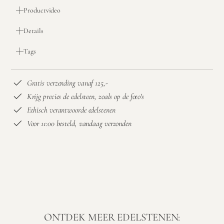
Productvideo
Details
Tags
Gratis verzending vanaf 125,-
Krijg precies de edelsteen, zoals op de foto's
Ethisch verantwoorde edelstenen
Voor 11:00 besteld, vandaag verzonden
ONTDEK MEER EDELSTENEN: