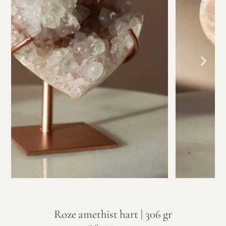
Roze amethist hart | 306 gr