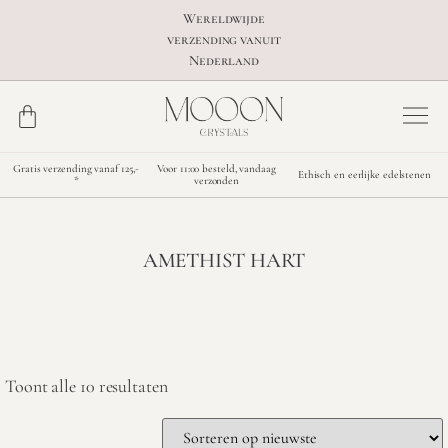
Wereldwijde
verzending vanuit
Nederland
Gratis verzending vanaf 125,-
Voor 11:00 besteld, vandaag
Ethisch en eerlijke edelstenen
*
verzonden
AMETHIST HART
Toont alle 10 resultaten