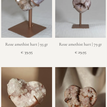
Roze amethist hart | 93 gr
Roze amethist hart | 79 gr
€
39,95
€
29,95