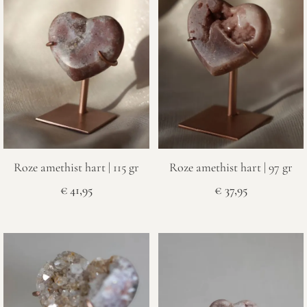
Roze amethist hart | 115 gr
Roze amethist hart | 97 gr
€
41,95
€
37,95