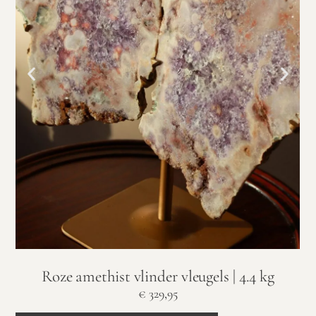
Roze amethist vlinder vleugels | 4.4 kg
€
329,95