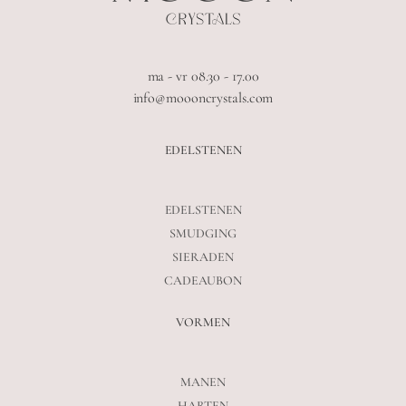
ma - vr 08.30 - 17.00
info@moooncrystals.com
EDELSTENEN
EDELSTENEN
SMUDGING
SIERADEN
CADEAUBON
VORMEN
MANEN
HARTEN