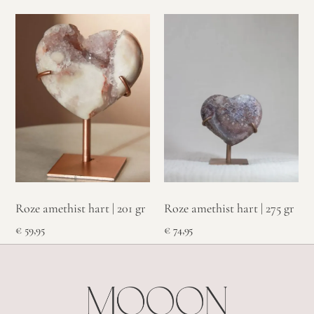
Roze amethist hart | 275 gr
Roze amethist hart | 201 gr
€
74,95
€
59,95