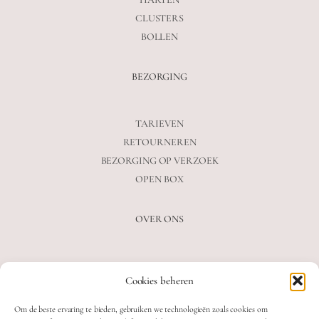
CLUSTERS
BOLLEN
BEZORGING
TARIEVEN
RETOURNEREN
BEZORGING OP VERZOEK
OPEN BOX
OVER ONS
VEELGESTELDE VRAGEN
Cookies beheren
OVER ONS
BLOG
Om de beste ervaring te bieden, gebruiken we technologieën zoals cookies om