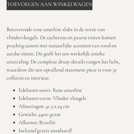
TOEVOEGEN AAN WINKELWAGEN
Betoverende roze amethist slabs in de vorm van
vlindervleugels. De zachtroze en paarse tinten komen
prachtig samen met natuurlijke accenten van rood en
aardse tinten. Dit geeft het een werkelijk unieke
uitstraling. De complexe druzy details vangen het licht,
waardoor dit een opvallend statement piece is voor je
collectie en interieur.
Edelsteen soort: Roze amethist
Edelsteen vorm: Vlinder vleugels
Afmetingen: 41.5 x 24 cm
Gewicht: 4400 gram
Afkomst: Brazilië
Inclusief gratis standaard!