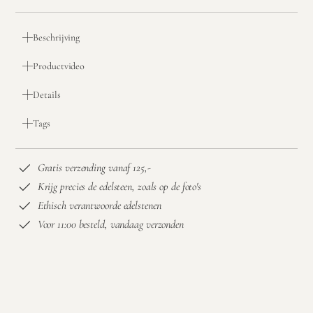
Beschrijving
Productvideo
Details
Tags
Gratis verzending vanaf 125,-
Krijg precies de edelsteen, zoals op de foto's
Ethisch verantwoorde edelstenen
Voor 11:00 besteld, vandaag verzonden