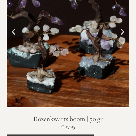
Rozenkwarts boom | 70 gr
€
17,95