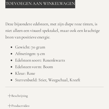
TOEVOEGEN AAN WINKELWAGEN
Deze bijzondere edelsteen, met zijn diepe roze tinten, is
niet alleen een visueel spektakel, maar ook een krachtige
bron van positieve energie.
Gewicht: 70 gram
Afmetingen: 9 cm
Edelsteen soort: Rozenkwarts
Edelsteen vorm: Boom
Kleur: Roze
Sterrenbeeld: Stier, Weegschaal, Kreeft
Beschrijving
Productvideo