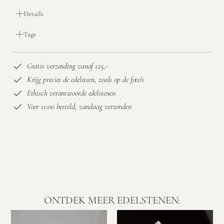
Details
Tags
Gratis verzending vanaf 125,-
Krijg precies de edelsteen, zoals op de foto's
Ethisch verantwoorde edelstenen
Voor 11:00 besteld, vandaag verzonden
ONTDEK MEER EDELSTENEN: