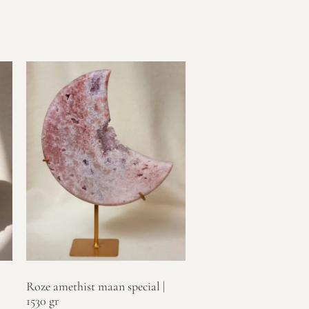
Roze amethist maan special |
1530 gr