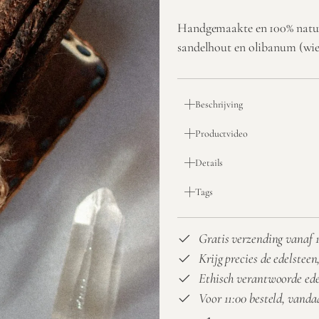
Handgemaakte en 100% natuu
sandelhout en olibanum (wier
Beschrijving
Productvideo
Details
Tags
Gratis verzending vanaf 1
Krijg precies de edelsteen,
Ethisch verantwoorde ed
Voor 11:00 besteld, vand