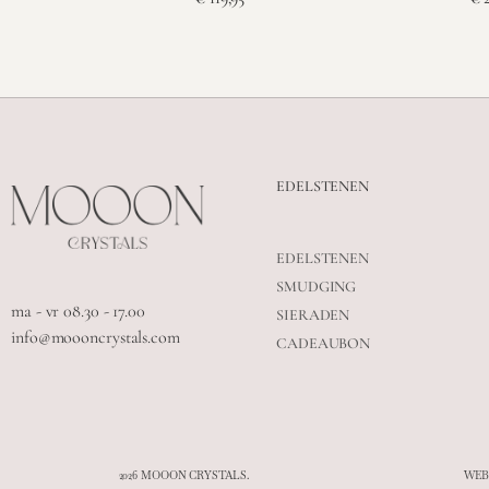
EDELSTENEN
EDELSTENEN
SMUDGING
ma - vr 08.30 - 17.00
SIERADEN
info@moooncrystals.com
CADEAUBON
2026 MOOON CRYSTALS.
WEB