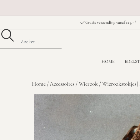
Gratis verzending vanaf 125,- *
HOME
EDELS
Home
/
Accessoires
/
Wierook
/ Wierookstokjes |