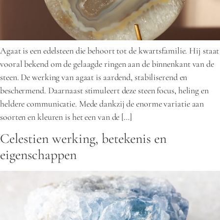
Agaat is een edelsteen die behoort tot de kwartsfamilie. Hij staat
vooral bekend om de gelaagde ringen aan de binnenkant van de
steen. De werking van agaat is aardend, stabiliserend en
beschermend. Daarnaast stimuleert deze steen focus, heling en
heldere communicatie. Mede dankzij de enorme variatie aan
soorten en kleuren is het een van de […]
Celestien werking, betekenis en
eigenschappen