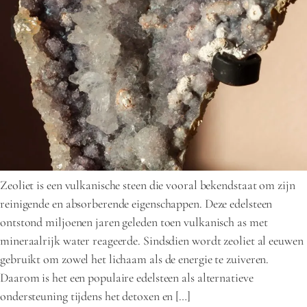
Zeoliet is een vulkanische steen die vooral bekendstaat om zijn
reinigende en absorberende eigenschappen. Deze edelsteen
ontstond miljoenen jaren geleden toen vulkanisch as met
mineraalrijk water reageerde. Sindsdien wordt zeoliet al eeuwen
gebruikt om zowel het lichaam als de energie te zuiveren.
Daarom is het een populaire edelsteen als alternatieve
ondersteuning tijdens het detoxen en […]