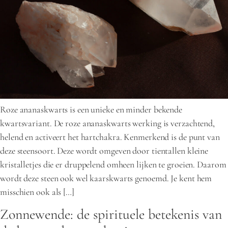
Roze ananaskwarts is een unieke en minder bekende
kwartsvariant. De roze ananaskwarts werking is verzachtend,
helend en activeert het hartchakra. Kenmerkend is de punt van
deze steensoort. Deze wordt omgeven door tientallen kleine
kristalletjes die er druppelend omheen lijken te groeien. Daarom
wordt deze steen ook wel kaarskwarts genoemd. Je kent hem
misschien ook als […]
Zonnewende: de spirituele betekenis van