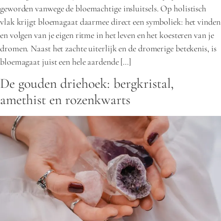
geworden vanwege de bloemachtige insluitsels. Op holistisch
vlak krijgt bloemagaat daarmee direct een symboliek: het vinden
en volgen van je eigen ritme in het leven en het koesteren van je
dromen. Naast het zachte uiterlijk en de dromerige betekenis, is
bloemagaat juist een hele aardende […]
De gouden driehoek: bergkristal,
amethist en rozenkwarts