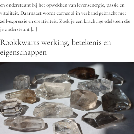
en ondersteunt bij het opwekken van levensenergie, passie en
vitaliteit. Daarnaast wordt carneool in verband gebracht met
zelf-expressie en creativiteit. Zoek je een krachtige edelsteen die
je ondersteunt […]
Rookkwarts werking, betekenis en
eigenschappen