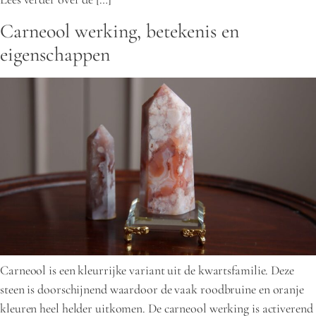
Carneool werking, betekenis en
eigenschappen
Carneool is een kleurrijke variant uit de kwartsfamilie. Deze
steen is doorschijnend waardoor de vaak roodbruine en oranje
kleuren heel helder uitkomen. De carneool werking is activerend