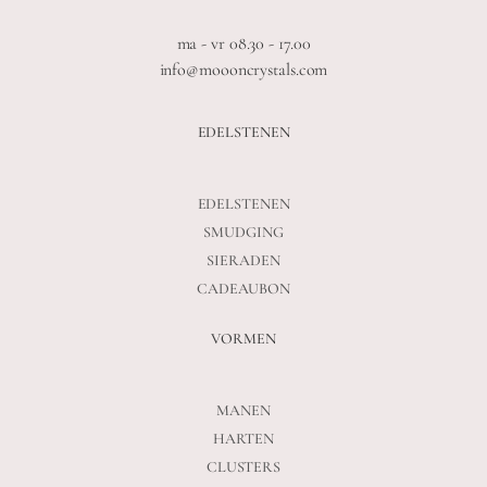
ma - vr 08.30 - 17.00
info@moooncrystals.com
EDELSTENEN
EDELSTENEN
SMUDGING
SIERADEN
CADEAUBON
VORMEN
MANEN
HARTEN
CLUSTERS