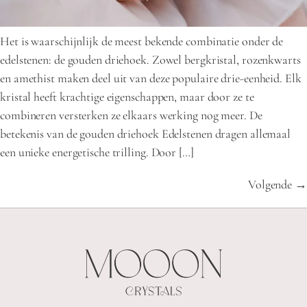
Het is waarschijnlijk de meest bekende combinatie onder de
edelstenen: de gouden driehoek. Zowel bergkristal, rozenkwarts
en amethist maken deel uit van deze populaire drie-eenheid. Elk
kristal heeft krachtige eigenschappen, maar door ze te
combineren versterken ze elkaars werking nog meer. De
betekenis van de gouden driehoek Edelstenen dragen allemaal
een unieke energetische trilling. Door […]
Volgende
→