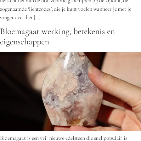
herkent het aan de horizontale groeilijnen op de zijkant, de
zogenaamde ‘lichtcodes’, die je kunt voelen wanneer je met je
vinger over het […]
Bloemagaat werking, betekenis en
eigenschappen
Bloemagaat is een vrij nieuwe edelsteen die snel populair is