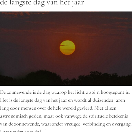
de langste dag van het jaar
De zonnewende is de dag waarop het licht op zijn hoogtepunt is.
Het is de langste dag van het jaar en wordt al duizenden jaren
lang door mensen over de hele wereld gevierd. Niet alleen
astronomisch gezien, maar ook vanwege de spirituele betekenis
van de zonnewende, waaronder vreugde, verbinding en overgang.
Lees verder over de […]