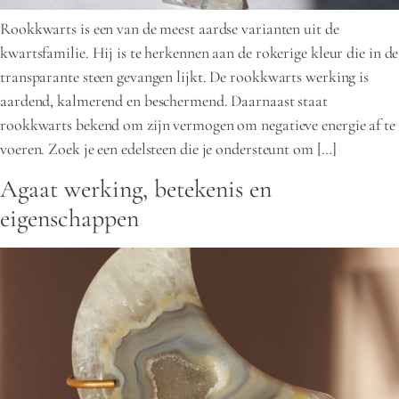
Rookkwarts is een van de meest aardse varianten uit de
kwartsfamilie. Hij is te herkennen aan de rokerige kleur die in de
transparante steen gevangen lijkt. De rookkwarts werking is
aardend, kalmerend en beschermend. Daarnaast staat
rookkwarts bekend om zijn vermogen om negatieve energie af te
voeren. Zoek je een edelsteen die je ondersteunt om […]
Agaat werking, betekenis en
eigenschappen