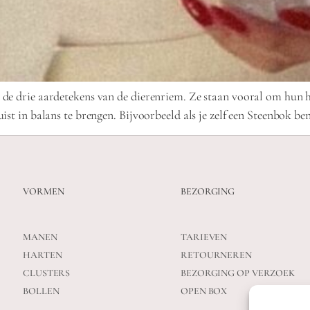
 de drie aardetekens van de dierenriem. Ze staan vooral om hun 
st in balans te brengen. Bijvoorbeeld als je zelf een Steenbok ben
VORMEN
BEZORGING
MANEN
TARIEVEN
HARTEN
RETOURNEREN
CLUSTERS
BEZORGING OP VERZOEK
BOLLEN
OPEN BOX