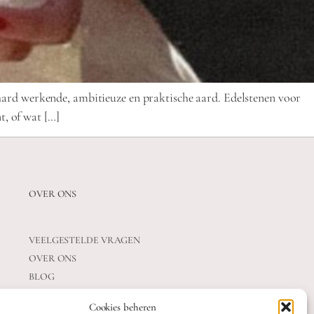
hard werkende, ambitieuze en praktische aard. Edelstenen voor
t, of wat […]
OVER ONS
VEELGESTELDE VRAGEN
OVER ONS
BLOG
CONTACT
Cookies beheren