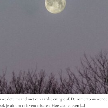
 we deze maand met een aardse energie af. De zomerzonnewende op 
ok je uit om te inventariseren. Hoe ziet je leven […]