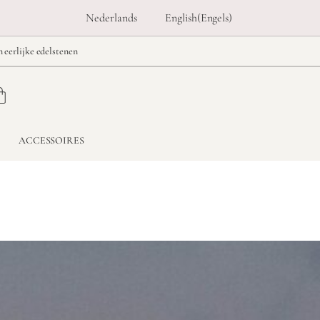
Nederlands
English
(
Engels
)
n eerlijke edelstenen
ACCESSOIRES