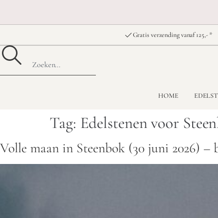
Gratis verzending vanaf 125,- *
HOME
EDELS
Tag:
Edelstenen voor Stee
Volle maan in Steenbok (30 juni 2026) – 