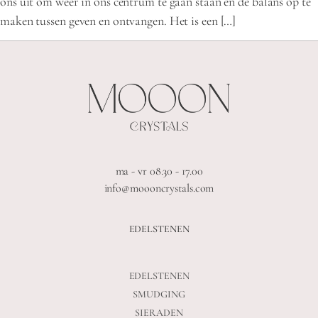
ons uit om weer in ons centrum te gaan staan en de balans op te
maken tussen geven en ontvangen. Het is een […]
ma - vr 08.30 - 17.00
info@moooncrystals.com
EDELSTENEN
EDELSTENEN
SMUDGING
SIERADEN