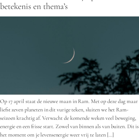
betekenis en thema’s
Op 17 april staat de nieuwe maan in Ram. Met op deze dag maar
liefst zeven planeten in dit vurige teken, sluiten we het Ram-
seizoen krachtig af. Verwacht de komende weken veel beweging,
energie en een frisse start. Zowel van binnen als van buiten. Dit is
het moment om je levensenergie weer vrij te laten […]