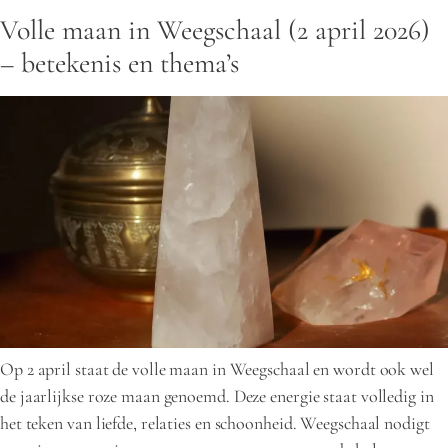
Volle maan in Weegschaal (2 april 2026)
– betekenis en thema’s
Op 2 april staat de volle maan in Weegschaal en wordt ook wel
de jaarlijkse roze maan genoemd. Deze energie staat volledig in
het teken van liefde, relaties en schoonheid. Weegschaal nodigt