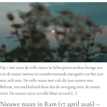
Op 1 mei staat de volle maan in Schorpioen en deze brengt een
van de meest intense en transformerende energieën van het jaar
met zich mee. De volle maan mei valt dit jaar samen met
Beltane, een oud keltisch feest dat de overgang naar de zomer
viert. De natuur staat in volle bloei en toch […]
Nieuwe maan in Ram (17 april 2026) –