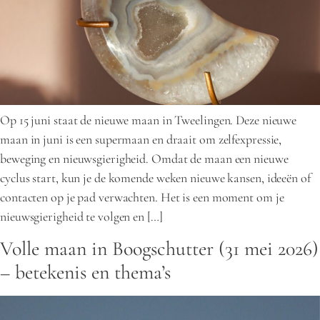
Op 15 juni staat de nieuwe maan in Tweelingen. Deze nieuwe
maan in juni is een supermaan en draait om zelfexpressie,
beweging en nieuwsgierigheid. Omdat de maan een nieuwe
cyclus start, kun je de komende weken nieuwe kansen, ideeën of
contacten op je pad verwachten. Het is een moment om je
nieuwsgierigheid te volgen en […]
Volle maan in Boogschutter (31 mei 2026)
– betekenis en thema’s