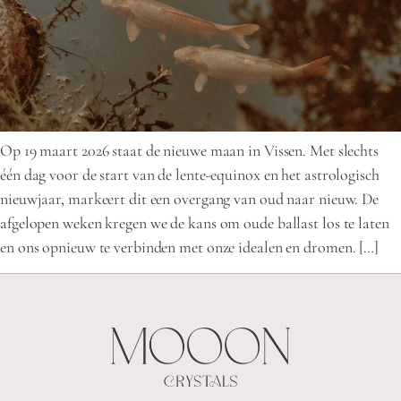
Op 19 maart 2026 staat de nieuwe maan in Vissen. Met slechts
één dag voor de start van de lente-equinox en het astrologisch
nieuwjaar, markeert dit een overgang van oud naar nieuw. De
afgelopen weken kregen we de kans om oude ballast los te laten
en ons opnieuw te verbinden met onze idealen en dromen. […]