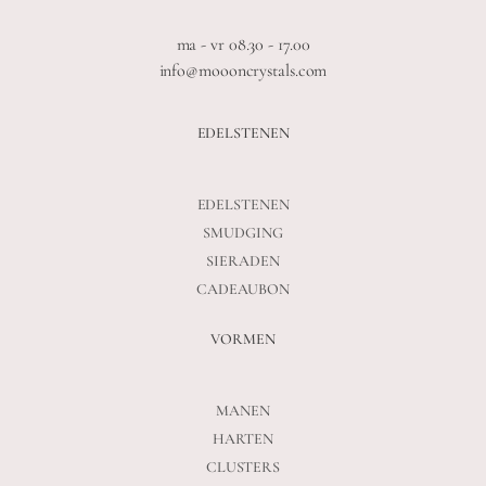
ma - vr 08.30 - 17.00
info@moooncrystals.com
EDELSTENEN
EDELSTENEN
SMUDGING
SIERADEN
CADEAUBON
VORMEN
MANEN
HARTEN
CLUSTERS