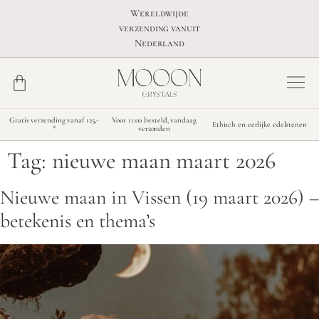
Wereldwijde
verzending vanuit
Nederland
Gratis verzending vanaf 125,-
Voor 11:00 besteld, vandaag
Ethisch en eerlijke edelstenen
*
verzonden
Tag:
nieuwe maan maart 2026
Nieuwe maan in Vissen (19 maart 2026) –
betekenis en thema’s