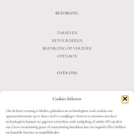
BEZORGING
TARIEVEN
RETOURNEREN
BEZORGING OP VERZOEK
OPEN BOX
OVER ONS
VEELGESTELDE VRAGEN
Cookies beheren
OVER ONS
BLOG
Om de beste ervaring te bieden, gebruiken we technologieën zoals cookies om
CONTACT
apparaatinformatie op te slaan en/of te raadplegen. Door in te stemmen met deze
technologieën kunnen we gegevens verwerken zoals surfgedrag of unieke ID's op deze
site. Geen toestemming geven of toestemming intrekken kan een negatief effect hebben
op bepaalde functies en mogelijkheden.