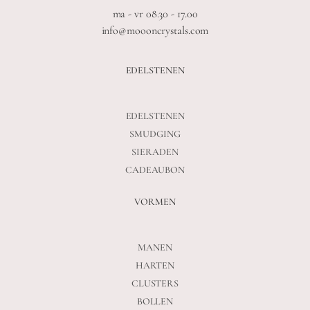
ma - vr 08.30 - 17.00
info@moooncrystals.com
EDELSTENEN
EDELSTENEN
SMUDGING
SIERADEN
CADEAUBON
VORMEN
MANEN
HARTEN
CLUSTERS
BOLLEN