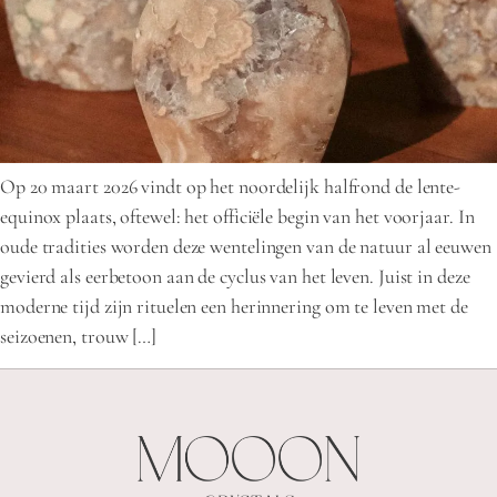
Op 20 maart 2026 vindt op het noordelijk halfrond de lente-
equinox plaats, oftewel: het officiële begin van het voorjaar. In
oude tradities worden deze wentelingen van de natuur al eeuwen
gevierd als eerbetoon aan de cyclus van het leven. Juist in deze
moderne tijd zijn rituelen een herinnering om te leven met de
seizoenen, trouw […]