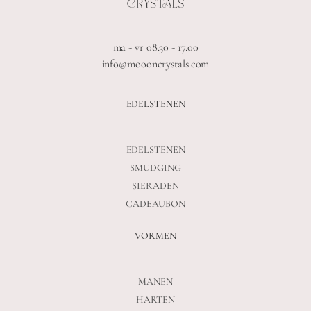
ma - vr 08.30 - 17.00
info@moooncrystals.com
EDELSTENEN
EDELSTENEN
SMUDGING
SIERADEN
CADEAUBON
VORMEN
MANEN
HARTEN