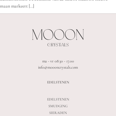
maan markeert […]
ma - vr 08.30 - 17.00
info@moooncrystals.com
EDELSTENEN
EDELSTENEN
SMUDGING
SIERADEN