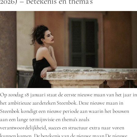
2026) – betekenis en thema’s
Op zondag 18 januari staat de eerste nieuwe maan van het jaar in
het ambitieuze aardeteken Steenbok. Deze nieuwe maan in
Steenbok kondigt een nieuwe periode aan waarin het bouwen
aan een lange termijnvisie en thema’s zoals
verantwoordelijkheid, succes en structuur extra naar voren
kunnen komen. De betekenis van de nieuwe maan De nieuwe