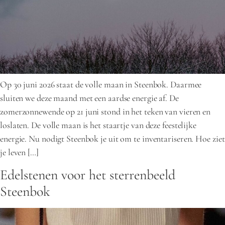
Op 30 juni 2026 staat de volle maan in Steenbok. Daarmee
sluiten we deze maand met een aardse energie af. De
zomerzonnewende op 21 juni stond in het teken van vieren en
loslaten. De volle maan is het staartje van deze feestelijke
energie. Nu nodigt Steenbok je uit om te inventariseren. Hoe ziet
je leven […]
Edelstenen voor het sterrenbeeld
Steenbok