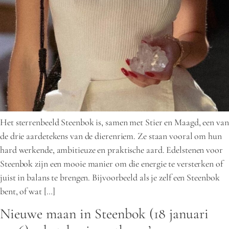
Het sterrenbeeld Steenbok is, samen met Stier en Maagd, een van
de drie aardetekens van de dierenriem. Ze staan vooral om hun
hard werkende, ambitieuze en praktische aard. Edelstenen voor
Steenbok zijn een mooie manier om die energie te versterken of
juist in balans te brengen. Bijvoorbeeld als je zelf een Steenbok
bent, of wat […]
Nieuwe maan in Steenbok (18 januari