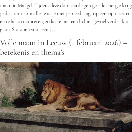
maan in Maagd. Tijdens deze door aarde geregeerde energie krijg
je de ruimte om alles wat je met je meedraagt op een rij te zetten
en te herstructureren, zodat je met een lichter gevoel verder kunt
gaan. Sta open voor een […]
Volle maan in Leeuw (1 februari 2026) –
betekenis en thema’s