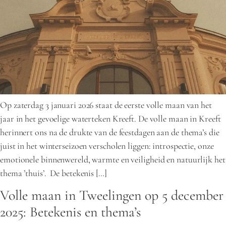
Op zaterdag 3 januari 2026 staat de eerste volle maan van het
jaar in het gevoelige waterteken Kreeft. De volle maan in Kreeft
herinnert ons na de drukte van de feestdagen aan de thema’s die
juist in het winterseizoen verscholen liggen: introspectie, onze
emotionele binnenwereld, warmte en veiligheid en natuurlijk het
thema ’thuis’. De betekenis […]
Volle maan in Tweelingen op 5 december
2025: Betekenis en thema’s