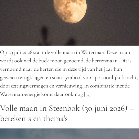
Op 29 juli 2026 staat de volle maan in Waterman. Deze maan
wordt ook wel de buck moon genoemd, de hertenmaan. Dit is
vernoemd naar de herten die in deze tijd van het jaar hun
geweien terugkrijgen en staat symbool voor persoonlijke kracht,
doorzettingsvermogen en vernieuwing. In combinatie met de
Waterman-energie komt daar ook nog […]
Volle maan in Steenbok (30 juni 2026) –
betekenis en thema’s