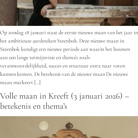
Op zondag 18 januari staat de eerste nieuwe maan van het jaar in
het ambitieuze aardeteken Steenbok. Deze nieuwe maan in
Steenbok kondigt een nieuwe periode aan waarin het bouwen
aan een lange termijnvisie en thema’s zoals
verantwoordelijkheid, succes en structuur extra naar voren
kunnen komen. De betekenis van de nieuwe maan De nieuwe
maan markeert […]
Volle maan in Kreeft (3 januari 2026) –
betekenis en thema’s