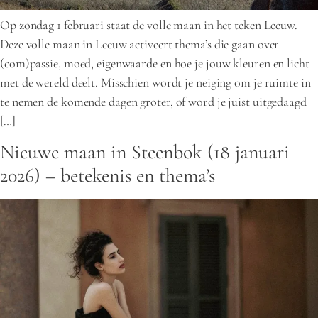
Op zondag 1 februari staat de volle maan in het teken Leeuw.
Deze volle maan in Leeuw activeert thema’s die gaan over
(com)passie, moed, eigenwaarde en hoe je jouw kleuren en licht
met de wereld deelt. Misschien wordt je neiging om je ruimte in
te nemen de komende dagen groter, of word je juist uitgedaagd
[…]
Nieuwe maan in Steenbok (18 januari
2026) – betekenis en thema’s