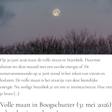
Op 30 juni 2026 staat de volle maan in Steenbok. Daarmee
sluiten we deze maand met een aardse energie af. De
zomerzonnewende op 21 juni stond in het teken van vieren en
loslaten. De volle maan is het staartje van deze feestelijke
energie. Nu nodigt Steenbok je uit om te inventariseren. Hoe ziet
je leven […]
Volle maan in Boogschutter (31 mei 2026)