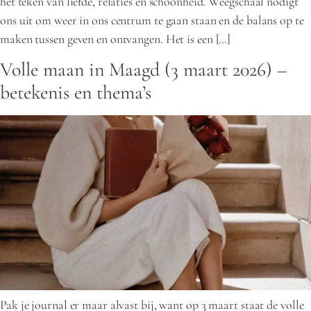
het teken van liefde, relaties en schoonheid. Weegschaal nodigt
ons uit om weer in ons centrum te gaan staan en de balans op te
maken tussen geven en ontvangen. Het is een […]
Volle maan in Maagd (3 maart 2026) –
betekenis en thema’s
Pak je journal er maar alvast bij, want op 3 maart staat de volle