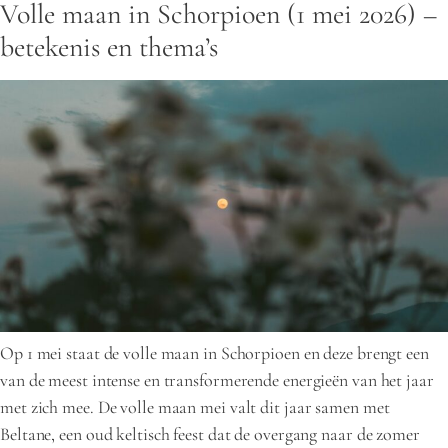
Volle maan in Schorpioen (1 mei 2026) –
betekenis en thema’s
Op 1 mei staat de volle maan in Schorpioen en deze brengt een
van de meest intense en transformerende energieën van het jaar
met zich mee. De volle maan mei valt dit jaar samen met
Beltane, een oud keltisch feest dat de overgang naar de zomer