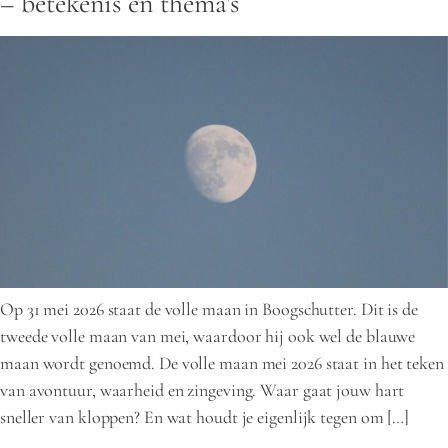
– betekenis en thema’s
Op 31 mei 2026 staat de volle maan in Boogschutter. Dit is de
tweede volle maan van mei, waardoor hij ook wel de blauwe
maan wordt genoemd. De volle maan mei 2026 staat in het teken
van avontuur, waarheid en zingeving. Waar gaat jouw hart
sneller van kloppen? En wat houdt je eigenlijk tegen om […]