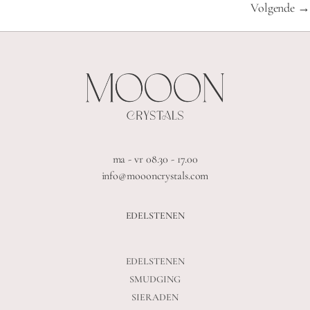
Volgende
→
ma - vr 08.30 - 17.00
info@moooncrystals.com
EDELSTENEN
EDELSTENEN
SMUDGING
SIERADEN