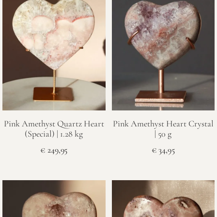
Pink Amethyst Quartz Heart
Pink Amethyst Heart Crystal
(Special) | 1.28 kg
| 50 g
€
249,95
€
34,95