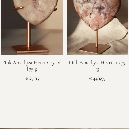
Pink Amethyst Heart Crystal
Pink Amethyst Heart | 1.575
| 39 g
kg
€
27,95
€
449,95