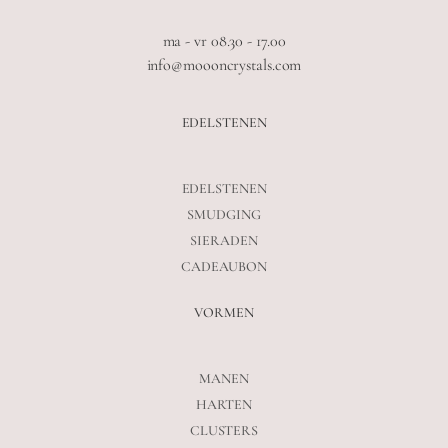
ma - vr 08.30 - 17.00
info@moooncrystals.com
EDELSTENEN
EDELSTENEN
SMUDGING
SIERADEN
CADEAUBON
VORMEN
MANEN
HARTEN
CLUSTERS