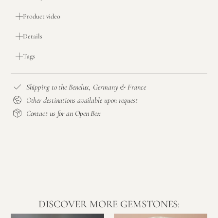
Product video
Details
Tags
Shipping to the Benelux, Germany & France
Other destinations available upon request
Contact us for an Open Box
DISCOVER MORE GEMSTONES: