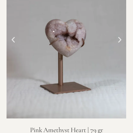
Pink Amethyst Heart | 79 gr