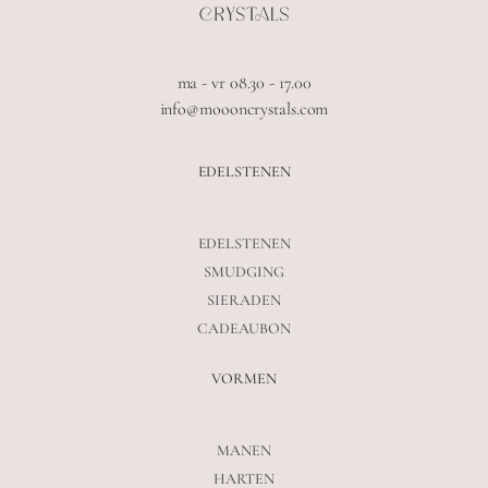
ma - vr 08.30 - 17.00
info@moooncrystals.com
EDELSTENEN
EDELSTENEN
SMUDGING
SIERADEN
CADEAUBON
VORMEN
MANEN
HARTEN