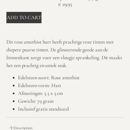
€
29,95
ADD TO CART
Dit roze amethist hart heeft prachtige roze tinten met
diepere paarse tinten. De glinsterende geode aan de
binnenkant zorgt voor een vleugje sprankeling. Dit maakt
het een prachtig en uniek stuk.
Edelsteen soort: Roze amethist
Edelsteen vorm: Hart
Afmetingen: 5.5 x 5 cm
Gewicht: 79 gram
Inclusief gratis standaard
Description