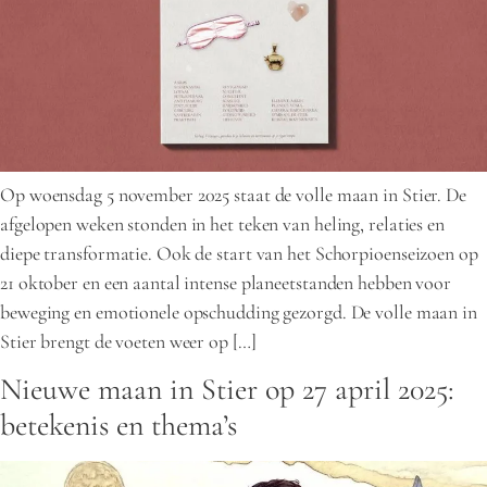
Op woensdag 5 november 2025 staat de volle maan in Stier. De
afgelopen weken stonden in het teken van heling, relaties en
diepe transformatie. Ook de start van het Schorpioenseizoen op
21 oktober en een aantal intense planeetstanden hebben voor
beweging en emotionele opschudding gezorgd. De volle maan in
Stier brengt de voeten weer op […]
Nieuwe maan in Stier op 27 april 2025:
betekenis en thema’s