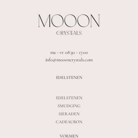
ma - vr 08.30 - 17.00
info@moooncrystals.com
EDELSTENEN
EDELSTENEN
SMUDGING
SIERADEN
CADEAUBON
VORMEN