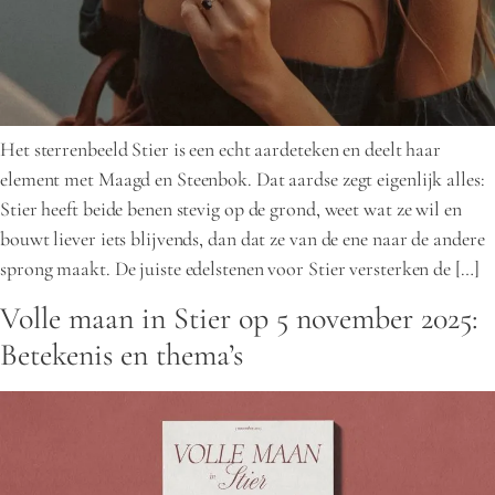
Het sterrenbeeld Stier is een echt aardeteken en deelt haar
element met Maagd en Steenbok. Dat aardse zegt eigenlijk alles:
Stier heeft beide benen stevig op de grond, weet wat ze wil en
bouwt liever iets blijvends, dan dat ze van de ene naar de andere
sprong maakt. De juiste edelstenen voor Stier versterken de […]
Volle maan in Stier op 5 november 2025:
Betekenis en thema’s