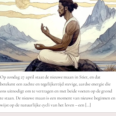
Op zondag 27 april staat de nieuwe maan in Stier, en dat
betekent een zachte en tegelijkertijd stevige, aardse energie die
ons uitnodigt om te vertragen en met beide voeten op de grond
te staan. De nieuwe maan is een moment van nieuwe beginnen en
wijst op de natuurlijke cycli van het leven – een […]