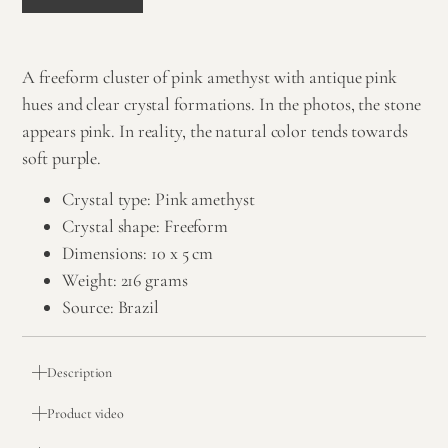
A freeform cluster of pink amethyst with antique pink
hues and clear crystal formations. In the photos, the stone
appears pink. In reality, the natural color tends towards
soft purple.
Crystal type: Pink amethyst
Crystal shape: Freeform
Dimensions: 10 x 5 cm
Weight: 216 grams
Source: Brazil
Description
Product video